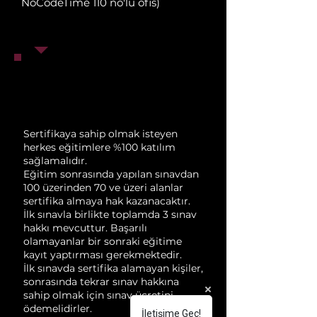
N
oCodeTime 110 no'lu ofis)
Sertifikaya sahip olmak isteyen
herkes eğitimlere %100 katılım
sağlamalıdır.
Eğitim sonrasında yapılan sınavdan
100 üzerinden 70 ve üzeri alanlar
sertifika almaya hak kazanacaktır.
İlk sınavla birlikte toplamda 3 sınav
hakkı mevcuttur. Başarılı
olamayanlar bir sonraki eğitime
kayıt yaptırması gerekmektedir.
İlk sınavda sertifika alamayan kişiler,
sonrasında tekrar sınav hakkına
sahip olmak için sınav ücretini
ödemelidirler.
İletişime Geç!