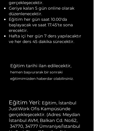
gerçekleşecektir.
Geriye kalan 5 gün online olarak
düzenlenecektir.
Eğitim her gün saat 10.00'da
başlayacak ve saat 17.45'te sona
erecektir.
Hafta içi her gün 7 ders yapılacaktır
ve her ders 45 dakika sürecektir.
Eğitim tarihi ilan edilecektir,
hemen başvurarak bir sonraki
eğitimimizden haberdar olabilirsiniz.
Eğitim Yeri:
Eğitim, İstanbul
JustWork Ofis Kampüsünde
gerçekleşecektir. (Adres: Meydan
İstanbul AVM, Balkan Cd. No:62,
34770, 34777 Ümraniye/İstanbul