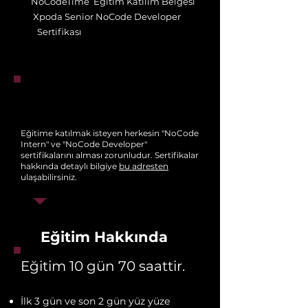
NoCodeTime Eğitim Katılım Belgesi
Xpoda Senior
NoCode Developer
Sertifikası
Eğitime katılmak isteyen herkesin "NoCode
Intern" ve "NoCode Developer"
sertifikalarını alması zorunludur. Sertifikalar
hakkında detaylı bilgiye
bu adresten
ulaşabilirsiniz.
Eğitim Hakkında
Eğitim
10 gün 70 saattir.
İlk 3 gün ve son 2 gün yüz yüze