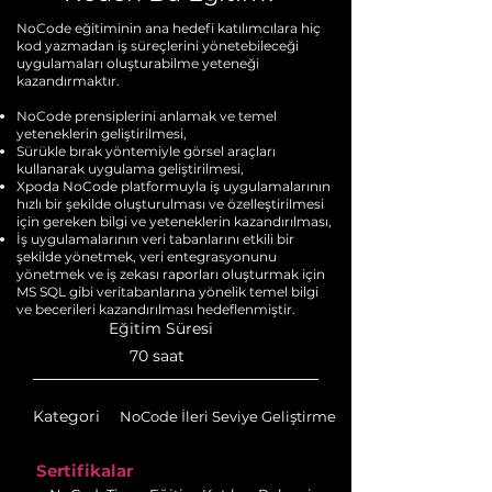
NoCode eğitiminin ana hedefi katılımcılara hiç
kod yazmadan iş süreçlerini yönetebileceği
uygulamaları oluşturabilme yeteneği
kazandırmaktır.
NoCode prensiplerini anlamak ve temel
yeteneklerin geliştirilmesi,
Sürükle bırak yöntemiyle görsel araçları
kullanarak uygulama geliştirilmesi,
Xpoda NoCode platformuyla iş uygulamalarının
hızlı bir şekilde oluşturulması ve özelleştirilmesi
için gereken bilgi ve yeteneklerin kazandırılması,
İş uygulamalarının veri tabanlarını etkili bir
şekilde yönetmek, veri entegrasyonunu
yönetmek ve iş zekası raporları oluşturmak için
MS SQL gibi veritabanlarına yönelik temel bilgi
ve becerileri kazandırılması hedeflenmiştir.
Eğitim Süresi
70 saat
Kategori
NoCode İleri Seviye Geliştirme
Sertifikalar